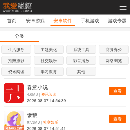
首页
安卓游戏
安卓软件
手机游戏
游戏专题
分类
生活服务
主题美化
系统工具
商务办公
拍照摄影
社交娱乐
影音播放
网络浏览
资讯阅读
学习教育
其他
春意小说
查看
4.6MB |
资讯阅读
2026-08-07 14:54:39
饭狼
查看
97.3MB |
社交娱乐
2026-08-07 14:51:41