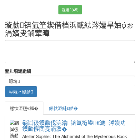
鍠滄(45)
璇勮锛氫笁鍥借档浜戜紶涔嬬旱妯ぉ
涓嬪叏鏀荤暐
鐢ㄦ埛鍚嶏細
鏍忕洰鏈€鏂�
鏍忕洰鏈€鐑�
绱㈣彶鐨勫伐浣滃锛氫笉鍙€濊涔嬩功
鐨勭偧閲戞湳澹�
Atelier Sophie: The Alchemist of the Mysterious Book