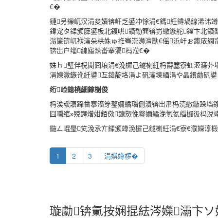
€�
鏈叧鏁屼汉涓夋嫧锛屽乏鍙冲悇涓€鎷紝鍏堝線浠讳
鍏宠タ鍒颁簲鍙板北鍑哄鐨勪簨锛岃繖鏃舵鑺卞北鐨
滃簾锛屼袱瀹朵粠姝ゅ拰骞崇浉澶勩€傜浜屽ぉ鏉庡繝
锛岀户缁線寤跺畨搴滆杩涖€�
姝ｈ璧伴棿閬囧埌涓€浼欏己鐩楋紝杩欎簺寮虹洍濂芥
涓嬫潵鏃讹紝鍙互鍏靛垎涓よ矾瀹堜綇涓や晶鐨勮矾鍙
绗崄鎴橈細鎵樹俊
杩涘叆寤跺畨搴滀笌鐜嬭繘瑙侀潰锛岀帇杩涜繖鏃跺垱鍑
囧嚑绾х殑鍔熷姏銆傚鎴愬悗鐜嬭繘浼氫氦缁欏彶杩涗
鍦ㄥ崐璺笂浼氶亣鍒颁竴浼欏己鐩楋紝涓€寮€濮嬫淳
1
2
3
涓嬩竴椤�
璇勮锛氭按娴掍紶涔嬫灞卞ソ