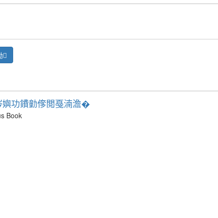
涔嬩功鐨勭偧閲戞湳澹�
us Book