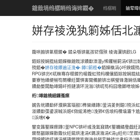
褰撳墠浣嶇疆
鏀荤暐
S
鏂囩珷鍐呭
鎴戠埍绉樼睄绉诲姩鐗�
绉樼睄
鏀荤暐
姘存祾浼犱箣姊佸北
鍑哄搧锛氭櫤鍐� 鍒朵綔锛氱孩铓傝殎 绫诲瀷锛歋LG
銆婃按娴掍紶銆嬫槸鎴戝浗鐨勫洓澶у悕钁椾箣涓€锛岀
殑銆�
姘存祾鑻遍泟浼�-鐏箣榄�
銆嬫槸涓吀鍨嬬殑
RPG锛岃€屼粖骞存櫤鍐犳帹鍑虹殑杩欓儴銆婃按娴掍紶
嫑寮忚繕绠椾笉閿欙紝闅惧害閫備腑锛岀帺璧锋潵娴佸厜
鐨勮嫳闆勪竴鍚屽拰鏈濆环浣滃锛屼笉杩囧墽鎯呭埌姊
绗竴鎴橈細鏁戞瘝
娓告垙鐨勫紑濮嬩富瑙掓榫欒繕鏄釜涓夎剼鐚殑浜
湴鐨勫弽鍙涙晠浜嬨€傚綋浠栬浼犻€佸埌杩欑墖灞卞
浜嗐€�
鐢变簬鐜嬫瘝鏄釜NPC锛屽彧浼氳窡鐫€鐜嬭繘璺戯
鍐嶅嚭鎵嬫敾鍑伙紝鍩烘湰涓€鎷涙潃涓€涓紝绗笁
瓒婂皬锛屼竴涓嬪瓙鍐蹭笂鍘诲共鎺変粬锛岀帇杩涢鎮�