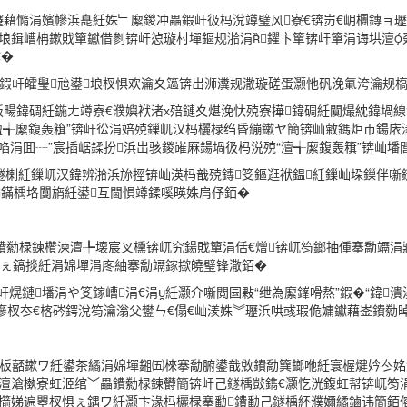
藉憜涓嬪幓浜嗭紝姝﹂緳鍐冲畾鍜屽彶杩涗竴璧风寮€锛岃€岄檲鏄ョ
埌鍓嶆柟鏉戝簞钀借剼锛屽惉璇村墠鏂规湁涓鑺卞簞锛屽簞涓诲垬澶
€�
亾鍜屽皬璺兘鍙埌杈惧欢瀹夊簻锛岀浉瀵规潵璇磋蛋灏忚矾浼氭洿瀹规槗
畼鍏碉紝鍦ㄤ竴寮€濮嬩袱渚х殕鏈夊煁浼忕殑寮撶鍏碉紝闃熶紞鍏堝線
澶╅緳鍑轰簯”锛屽彸涓婄殑鏁屼汉杩欐椂绉昏繃鏉ヤ簡锛屾敹鎷炬帀鍚庡
冨啗涓囬┈”宸插崌鍒扮浜岀骇鍐嶉厤鍚堝彶杩涚殑“澶╅緳鍑轰簯”锛屾
鐩楋紝鏁屼汉鍏辨湁浜旀挳锛屾渶杩戠殑鏄笅鏂逛袱鎾紝鏁屾垜鏁伴噺
鏋楀垎闅旓紝鍙互閫愪竴鍒嗘暎姝肩伃銆�
簞鐨勬椂鍊欑湅澶╄壊宸叉櫄锛屼究鍚戝簞涓佸€熷锛屼笉鎯抽偅搴勪竵
卞ぇ鎬掞紝涓婂墠涓庝紬搴勪竵鎵撳皢璧锋潵銆�
熀鏈墦涓や笅鎵嶆涓€涓紝灏介噺閲囩敤“绁為緳鎽嗗熬”鍜�“鍏潰
瘮杈冭€楁硶鍔涗笉瀹滃父鐢ㄣ€傝€屾湵姝︾瓑浜哄彧瑕佹嫞钀藉崟鐨勬
板嚭鏉ワ紝鍙茶繘涓婂墠鎺㈤棶搴勪腑鍙戠敓鐨勪簨鎯咃紝寰楃煡妗冭姳
澶滄槸寮虹洍绾﹀畾鐨勬椂鍊欎簡锛屽己鐩楀敱鐫€灏忔洸鍑虹幇锛屼笉涓
佹櫤娣遍瞾杈惧ぇ鍝ワ紝灏卞湪杩欐椂搴勫鐨勫己鐩楀紑濮嬭繘鏀讳簡銆