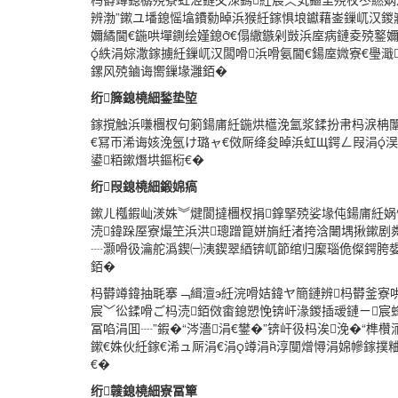
辨渤”鏉ユ墦鎴愮墖鐨勬晫浜猴紝鎵惧埌钀藉崟鏁屼汉鍐嶈
嬭繘閫€鍦哄墠鍘绘嫤鎴€傝繖鏃剁敱浜庢病鏈夌殑鐜
紩涓婃潵鎵擄紝鏁屼汉闆嗗浜嗗氨閫€鍚庢媺寮€璺濈
鏍风殑鏀诲嚮鏁堟灉銆�
绗簲鎴橈細鍫垫埅
鎵撹触浜嗛檲杈句箣鍚庯紝鍦烘櫙浼氳浆鍒扮帇杩涙柟闈
€冩帀浠诲姟浼氬け璐ャ€傚厛绛夋晫浜虹Щ鍔ㄥ叚涓洖
鍙粨鏉熸垬鏂椼€�
绗叚鎴橈細鍛婂瘑
鏉ㄦ槬鍜屾湵姝︾煡閬撻檲杈捐鎿掔殑娑堟伅鍚庯紝娲惧
涜鍏跺厔寮熶笁浜洪璁蹭箟姘旓紝渚挎浛闄堣揪鏉剧
┈灏嗗彶瀹舵潙鍥㈠洟鍥翠綇锛屼節绾归緳瑙佹儏鍔胯嫢
銆�
杩欎竴鍏抽毦搴﹁緝澶э紝浣嗗姞鍏ヤ簡鏈辨杩欎釜寮
宸﹀彸鍒嗗ご杩涜銆傚畬鎴愬悗锛屽湪鍐插叆鏈ㄧ宸蜂
冨啗涓囬┈”鍜�“涔濇涓€鐢�”锛屽彶杩涘浼�“
鏉€姝伙紝鎵€浠ュ厛涓€涓竴涓淳闃熷憳涓婂幓鎵撲
€�
绗竷鎴橈細寮冨簞