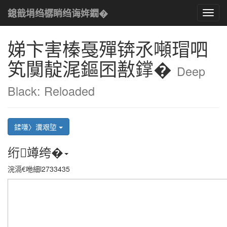
褰撳墠浣嶇疆
鏀荤暐
S
鏂囩珷鍐呭
鎴戠埍绉樼睄绉诲姩鐗�
Toggl
navig
娣卞害榛戞殫锛氶噸瑁呬
笂闃靛浘鏂囨敾鐣�
Deep
Black: Reloaded
鍒嗛〉瀵艰埅
绗竴绔�
浣滆€咃細l2733435